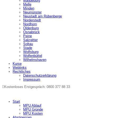
Magdeburg
Melle
Minden
Neumünster
Neustadt am Rübenberge
Norderstedt
Nordhorn
Oldenburg
Osnabrück
Peine
Salzgitter
Soltau
Stade
Wolfsburg
Wolfenbüttel
Wilhelmshaven
Kurse
Weblinks
Rechtliches
Datenschutzerklärung
Impressum
Kostenloses Erstgespräch: 0800 377 88 33
Start
MPU Ablauf
MPU Gründe
MPU Kosten
Abstinenzen