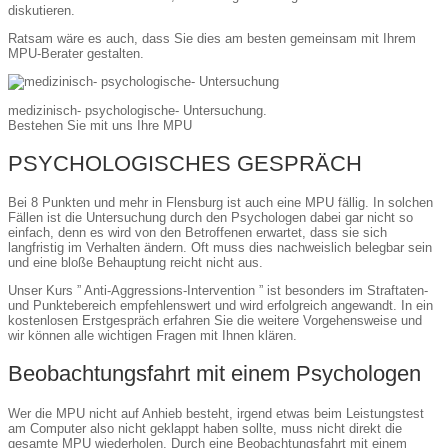
diskutieren.
Ratsam wäre es auch, dass Sie dies am besten gemeinsam mit Ihrem
MPU-Berater gestalten.
medizinisch- psychologische- Untersuchung.
Bestehen Sie mit uns Ihre MPU
PSYCHOLOGISCHES GESPRÄCH
Bei 8 Punkten und mehr in Flensburg ist auch eine MPU fällig. In solchen
Fällen ist die Untersuchung durch den Psychologen dabei gar nicht so
einfach, denn es wird von den Betroffenen erwartet, dass sie sich
langfristig im Verhalten ändern. Oft muss dies nachweislich belegbar sein
und eine bloße Behauptung reicht nicht aus.
Unser Kurs ” Anti-Aggressions-Intervention ” ist besonders im Straftaten-
und Punktebereich empfehlenswert und wird erfolgreich angewandt. In ein
kostenlosen Erstgespräch erfahren Sie die weitere Vorgehensweise und
wir können alle wichtigen Fragen mit Ihnen klären.
Beobachtungsfahrt mit einem Psychologen
Wer die MPU nicht auf Anhieb besteht, irgend etwas beim Leistungstest
am Computer also nicht geklappt haben sollte, muss nicht direkt die
gesamte MPU wiederholen. Durch eine Beobachtungsfahrt mit einem