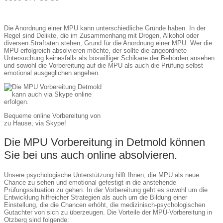
Die Anordnung einer MPU kann unterschiedliche Gründe haben. In der
Regel sind Delikte, die im Zusammenhang mit Drogen, Alkohol oder
diversen Straftaten stehen, Grund für die Anordnung einer MPU. Wer die
MPU erfolgreich absolvieren möchte, der sollte die angeordnete
Untersuchung keinesfalls als böswilliger Schikane der Behörden ansehen
und sowohl die Vorbereitung auf die MPU als auch die Prüfung selbst
emotional ausgeglichen angehen.
Bequeme online Vorbereitung von
zu Hause, via Skype!
Die MPU Vorbereitung in Detmold können
Sie bei uns auch online absolvieren.
Unsere psychologische Unterstützung hilft Ihnen, die MPU als neue
Chance zu sehen und emotional gefestigt in die anstehende
Prüfungssituation zu gehen. In der Vorbereitung geht es sowohl um die
Entwicklung hilfreicher Strategien als auch um die Bildung einer
Einstellung, die die Chancen erhöht, die medizinisch-psychologischen
Gutachter von sich zu überzeugen. Die Vorteile der MPU-Vorbereitung in
Otzberg sind folgende: