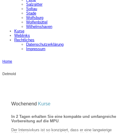
Salzgitter
Soltau
Stade
Wolfsburg
Wolfenbüttel
Wilhelmshaven
Kurse
Weblinks
Rechtliches
Datenschutzerklärung
Impressum
Home
Detmold
Wochenend
Kurse
In 2 Tagen erhalten Sie eine kompakte und umfangreiche
Vorbereitung auf die MPU
.
Der Intensivkurs ist so konzipiert, dass er eine langwierige