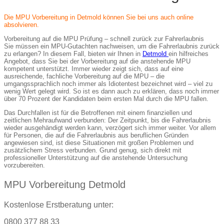
Die MPU Vorbereitung in Detmold können Sie bei uns auch online
absolvieren.
Vorbereitung auf die MPU Prüfung – schnell zurück zur Fahrerlaubnis
Sie müssen ein MPU-Gutachten nachweisen, um die Fahrerlaubnis zurück
zu erlangen? In diesem Fall, bieten wir Ihnen in
Detmold
ein hilfreiches
Angebot, dass Sie bei der Vorbereitung auf die anstehende MPU
kompetent unterstützt. Immer wieder zeigt sich, dass auf eine
ausreichende, fachliche Vorbereitung auf die MPU – die
umgangssprachlich noch immer als Idiotentest bezeichnet wird – viel zu
wenig Wert gelegt wird. So ist es dann auch zu erklären, dass noch immer
über 70 Prozent der Kandidaten beim ersten Mal durch die MPU fallen.
Das Durchfallen ist für die Betroffenen mit einem finanziellen und
zeitlichen Mehraufwand verbunden: Der Zeitpunkt, bis die Fahrerlaubnis
wieder ausgehändigt werden kann, verzögert sich immer weiter. Vor allem
für Personen, die auf die Fahrerlaubnis aus beruflichen Gründen
angewiesen sind, ist diese Situationen mit großen Problemen und
zusätzlichem Stress verbunden. Grund genug, sich direkt mit
professioneller Unterstützung auf die anstehende Untersuchung
vorzubereiten.
MPU Vorbereitung Detmold
Kostenlose Erstberatung unter:
0800 377 88 33